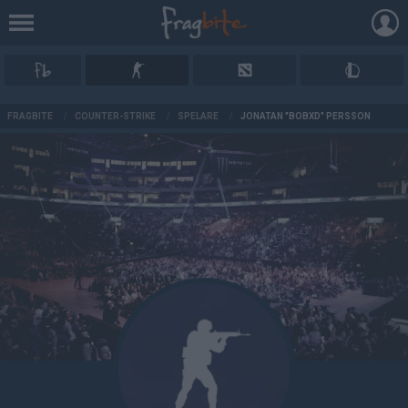
AD
FRAGBITE
/
COUNTER-STRIKE
/
SPELARE
/
JONATAN "BOBXD" PERSSON