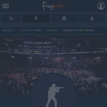
AD
FRAGBITE
/
COUNTER-STRIKE
/
SPELARE
/
FRANCISCO "OBJ" RAMOS