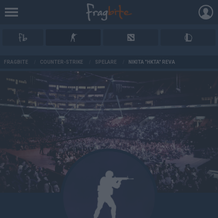
AD
FRAGBITE
/
COUNTER-STRIKE
/
SPELARE
/
NIKITA "HKTA" REVA