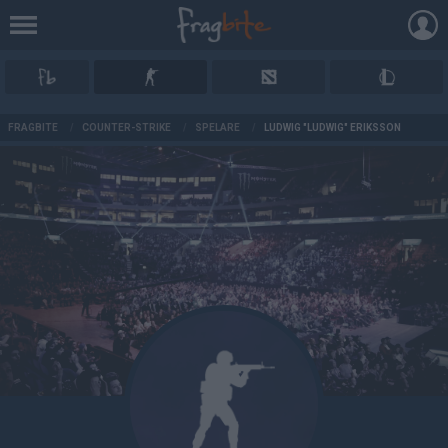
AD
FRAGBITE
/
COUNTER-STRIKE
/
SPELARE
/
LUDWIG "LUDWIG" ERIKSSON