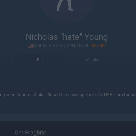
Nicholas "hate" Young
UNITED STATES
|
SPELAR FÖR
MYTHIC
Bio
Matcher
ng är en Counter-Strike: Global Offensive-spelare från USA, som för nä
Om Fragbite