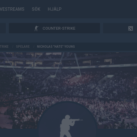
IVESTREAMS
SÖK
HJÄLP
COUNTER-STRIKE
TRIKE
/
SPELARE
/
NICHOLAS "HATE" YOUNG