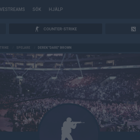
IVESTREAMS
SÖK
HJÄLP
COUNTER-STRIKE
TRIKE
/
SPELARE
/
DEREK "DARE" BROWN