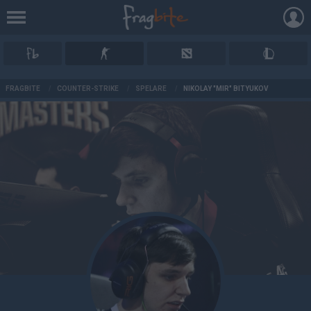
AD
FRAGBITE
/
COUNTER-STRIKE
/
SPELARE
/
NIKOLAY "MIR" BITYUKOV