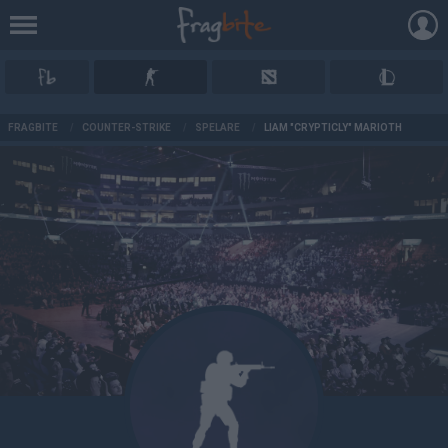
AD
FRAGBITE
/
COUNTER-STRIKE
/
SPELARE
/
LIAM "CRYPTICLY" MARIOTH