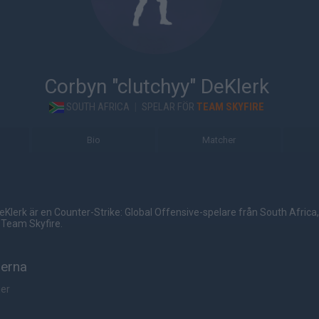
Corbyn "clutchyy" DeKlerk
SOUTH AFRICA
|
SPELAR FÖR
TEAM SKYFIRE
Bio
Matcher
eKlerk är en Counter-Strike: Global Offensive-spelare från South Africa
 Team Skyfire.
herna
her