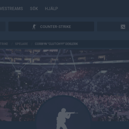
IVESTREAMS
SÖK
HJÄLP
COUNTER-STRIKE
TRIKE
/
SPELARE
/
CORBYN "CLUTCHYY" DEKLERK