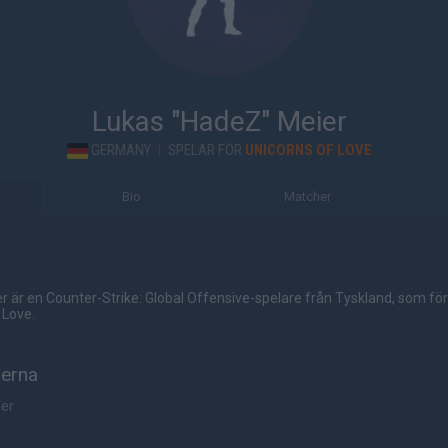
Lukas "HadeZ" Meier
GERMANY
|
SPELAR FÖR
UNICORNS OF LOVE
Bio
Matcher
 är en Counter-Strike: Global Offensive-spelare från Tyskland, som fö
 Love.
herna
her