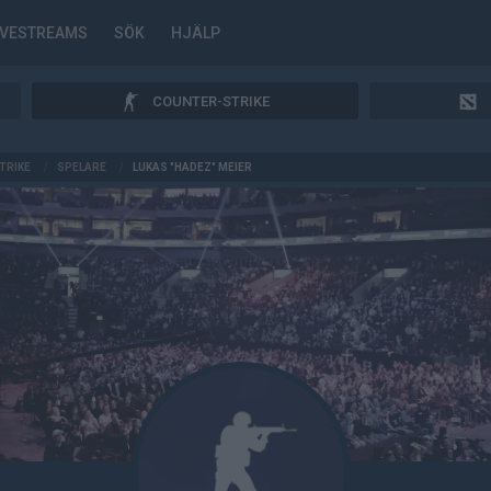
IVESTREAMS
SÖK
HJÄLP
COUNTER-STRIKE
TRIKE
/
SPELARE
/
LUKAS "HADEZ" MEIER