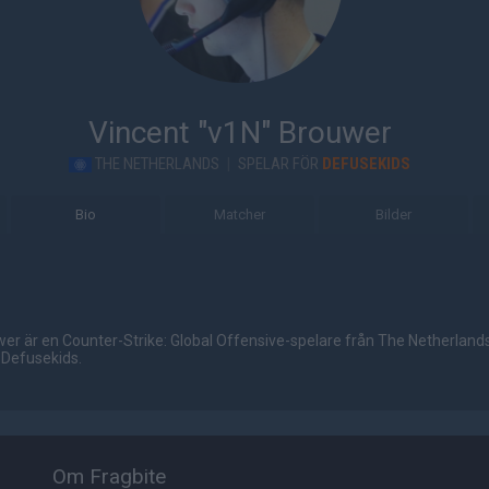
Vincent "v1N" Brouwer
THE NETHERLANDS
|
SPELAR FÖR
DEFUSEKIDS
Bio
Matcher
Bilder
er är en Counter-Strike: Global Offensive-spelare från The Netherland
 Defusekids.
Om Fragbite