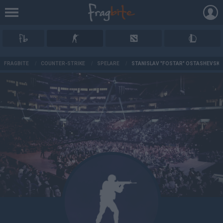
AD
FRAGBITE
/
COUNTER-STRIKE
/
SPELARE
/
STANISLAV "FOSTAR" OSTASHEVSKI