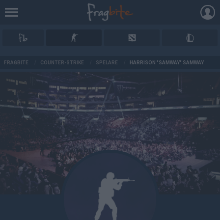
AD
FRAGBITE
/
COUNTER-STRIKE
/
SPELARE
/
HARRISON "SAMWAY" SAMWAY