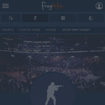
AD
FRAGBITE
/
COUNTER-STRIKE
/
SPELARE
/
JUSTIN "FANG" COAKLEY