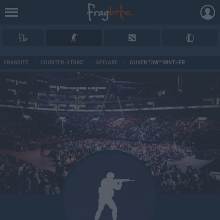
AD
FRAGBITE
/
COUNTER-STRIKE
/
SPELARE
/
OLIVER "OW^" WINTHER