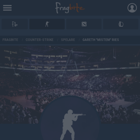
AD
FRAGBITE
/
COUNTER-STRIKE
/
SPELARE
/
GARETH "MISTEM" RIES