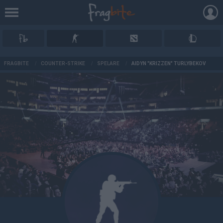
AD
FRAGBITE
/
COUNTER-STRIKE
/
SPELARE
/
AIDYN "KRIZZEN" TURLYBEKOV