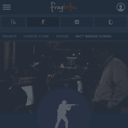
AD
FRAGBITE
/
COUNTER-STRIKE
/
SPELARE
/
MATT "WARDEN" DICKENS