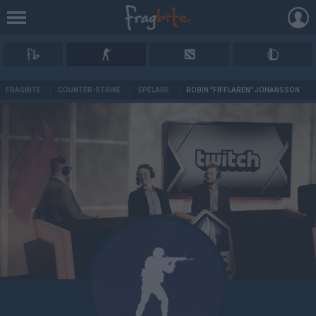
AD
FRAGBITE
/
COUNTER-STRIKE
/
SPELARE
/
ROBIN "FIFFLAREN" JOHANSSON