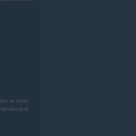
ase ne l’était
’améliorer le