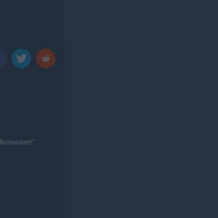
olkmassan!"