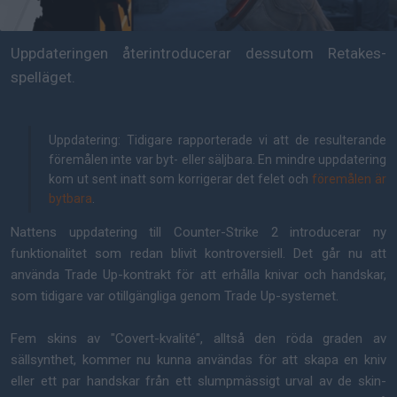
Uppdateringen återintroducerar dessutom Retakes-
spelläget.
Uppdatering: Tidigare rapporterade vi att de resulterande
föremålen inte var byt- eller säljbara. En mindre uppdatering
kom ut sent inatt som korrigerar det felet och
föremålen är
bytbara
.
Nattens uppdatering till Counter-Strike 2 introducerar ny
funktionalitet som redan blivit kontroversiell. Det går nu att
använda Trade Up-kontrakt för att erhålla knivar och handskar,
som tidigare var otillgängliga genom Trade Up-systemet.
Fem skins av "Covert-kvalité", alltså den röda graden av
sällsynthet, kommer nu kunna användas för att skapa en kniv
eller ett par handskar från ett slumpmässigt urval av de skin-