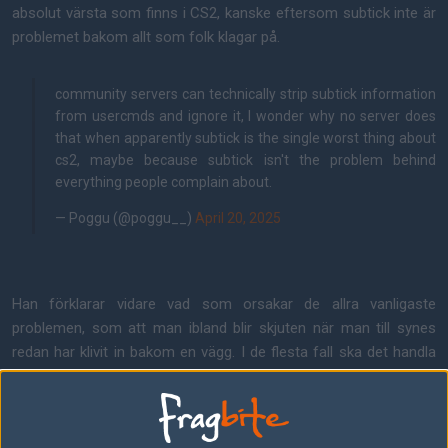
absolut värsta som finns i CS2, kanske eftersom subtick inte är
problemet bakom allt som folk klagar på.
community servers can technically strip subtick information
from usercmds and ignore it, I wonder why no server does
that when apparently subtick is the single worst thing about
cs2, maybe because subtick isn't the problem behind
everything people complain about.
— Poggu (@poggu__)
April 20, 2025
Han förklarar vidare vad som orsakar de allra vanligaste
problemen, som att man ibland blir skjuten när man till synes
redan har klivit in bakom en vägg. I de flesta fall ska det handla
om laggkompensation.
– Att dö bakom väggar – laggkompensation, säger han. Ju