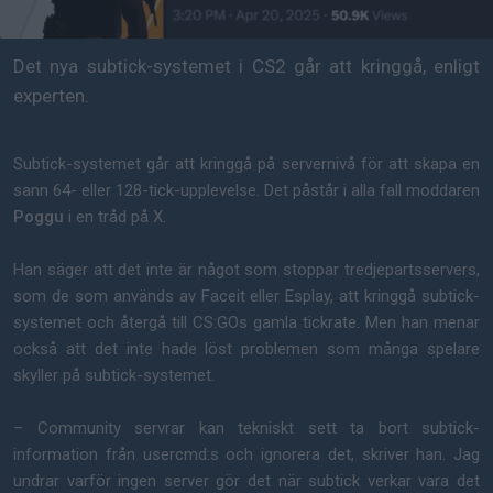
Det nya subtick-systemet i CS2 går att kringgå, enligt
experten.
Subtick-systemet går att kringgå på servernivå för att skapa en
sann 64- eller 128-tick-upplevelse. Det påstår i alla fall moddaren
Poggu
i en tråd på X.
Han säger att det inte är något som stoppar tredjepartsservers,
som de som används av Faceit eller Esplay, att kringgå subtick-
systemet och återgå till CS:GOs gamla tickrate. Men han menar
också att det inte hade löst problemen som många spelare
skyller på subtick-systemet.
– Community servrar kan tekniskt sett ta bort subtick-
information från usercmd:s och ignorera det, skriver han. Jag
undrar varför ingen server gör det när subtick verkar vara det