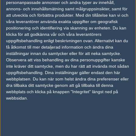
personanpassade annonser och andra typer av innehåll,
annons- och innehållsmätning samt målgruppsinsikter, samt för
att utveckla och förbättra produkter.
Med din tillåtelse kan vi och
våra leverantörer använda exakta uppgifter om geografisk
positionering och identifiering via skanning av enheten. Du kan
klicka för att godkänna vår och våra leverantörers
uppgiftsbehandling enligt beskrivningen ovan. Alternativt kan du
få åtkomst till mer detaljerad information och ändra dina
inställningar innan du samtycker eller för att neka samtycke.
Observera att viss behandling av dina personuppgifter kanske
inte kräver ditt samtycke, men du har rätt att invända mot sådan
uppgiftsbehandling. Dina inställningar gäller endast den här
webbplatsen. Du kan när som helst ändra dina preferenser eller
dra tillbaka ditt samtycke genom att gå tillbaka till denna
webbplats och klicka på knappen "Integritet" längst ned på
webbsidan.