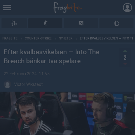
AD
FRAGBITE
/
COUNTER-STRIKE
/
NYHETER
/
EFTER KVALBESVIKELSEN — INTO TH
Efter kvalbesvikelsen — Into The
2
Breach bänkar två spelare
22 Februari 2024, 11:55
Victor Wikstedt