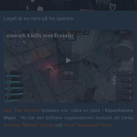
Laget är nu nere på tre spelare.
Into The Breach
lyckades inte säkra en plats i
Köpenhamns
Major
. Nu har den brittiska organisationen beslutat att bänka
Aurimas
"Bymas"
Pipiras
och
Kévin
"misutaaa"
Rabier
.