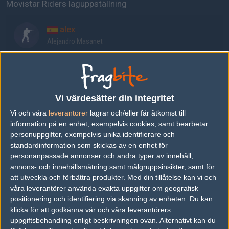
Movistar Riders laguppställning
alex
Alejandro Masanet
DeaTh
Raúl Jordán Nieto
Vi värdesätter din integritet
Vi och våra
leverantorer
lagrar och/eller får åtkomst till
mopoz
information på en enhet, exempelvis cookies, samt bearbetar
Alejandro Cano
personuppgifter, exempelvis unika identifierare och
standardinformation som skickas av en enhet för
personanpassade annonser och andra typer av innehåll,
SunPayus
annons- och innehållsmätning samt målgruppsinsikter, samt för
Álvaro García
att utveckla och förbättra produkter.
Med din tillåtelse kan vi och
våra leverantörer använda exakta uppgifter om geografisk
positionering och identifiering via skanning av enheten. Du kan
dav1g
klicka för att godkänna vår och våra leverantörers
David Bermudo
uppgiftsbehandling enligt beskrivningen ovan. Alternativt kan du