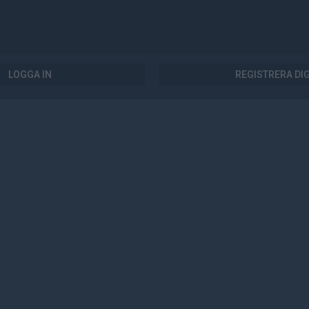
LOGGA IN
REGISTRERA DI