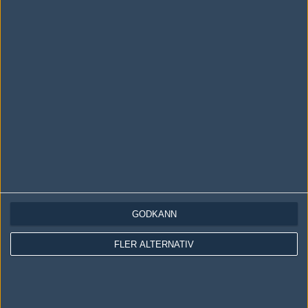
LOGGA IN
REGISTRERA DIG
Följ oss i social media
Följ oss på Facebook
Följ oss på Twitter
GODKÄNN
Följ oss på Instagram
FLER ALTERNATIV
Följ oss på Twitch
Information