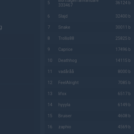
Borttagen användare
5
36124 b
333467
6
Slajd
32400 b
g
7
Snake
30011 b
8
Trollis88
25825 b
9
Caprice
17496 b
10
Deathhog
14115 b
11
vadåråå
8000 b
12
FeelAlright
7085 b
13
lifox
6517 b
14
hyyyla
6149 b
15
Bruiser
4608 b
16
zaphio
4569 b