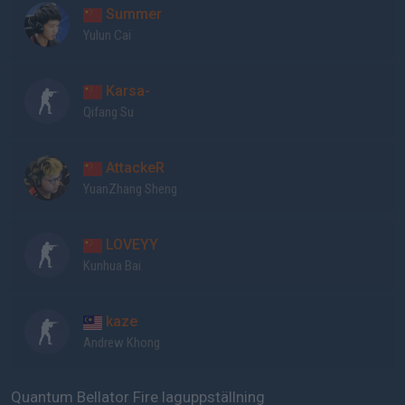
Summer
Yulun Cai
Karsa-
Qifang Su
AttackeR
YuanZhang Sheng
LOVEYY
Kunhua Bai
kaze
Andrew Khong
Quantum Bellator Fire laguppställning