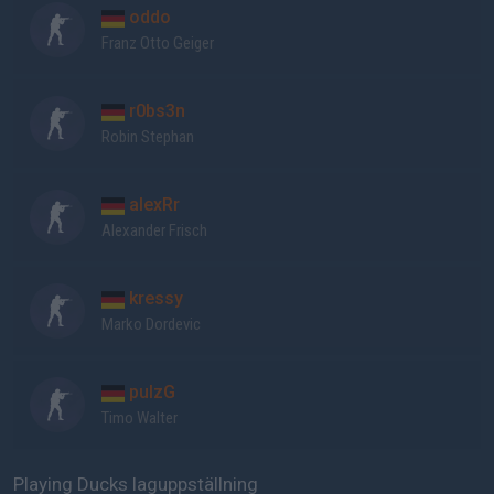
oddo
Franz Otto Geiger
r0bs3n
Robin Stephan
alexRr
Alexander Frisch
kressy
Marko Dordevic
pulzG
Timo Walter
Playing Ducks laguppställning