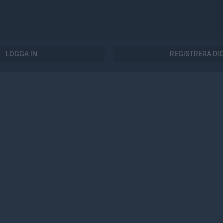
LOGGA IN
REGISTRERA DI