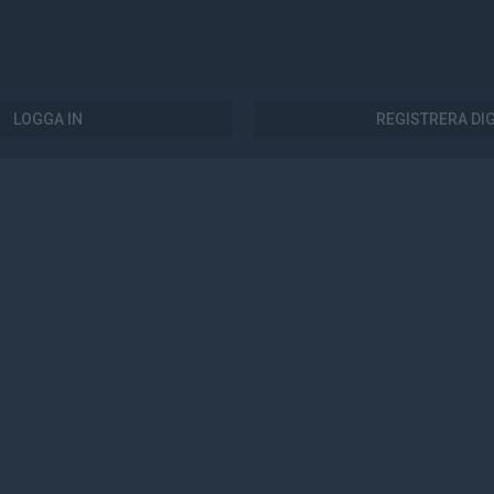
LOGGA IN
REGISTRERA DI