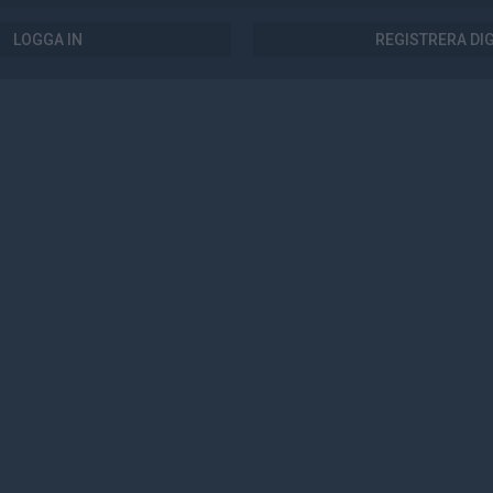
LOGGA IN
REGISTRERA DI