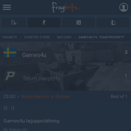
AD
FRAGBITE
/
COUNTER-STRIKE
/
MATCHER
/
GAMES4U VS. TEAM PROPERTY
3
Games4u
1
Team Property
CS:GO
»
Nordic Masters
»
Slutspel
Best of 1
(3 - 1
)
Games4u laguppställning
No lineup yet