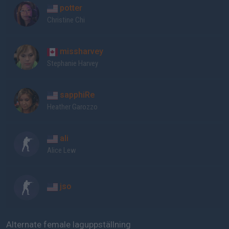
potter
Christine Chi
missharvey
Stephanie Harvey
sapphiRe
Heather Garozzo
ali
Alice Lew
jso
Alternate female laguppställning