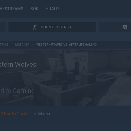
IVESTREAMS
SÖK
HJÄLP
COUNTER-STRIKE
TRIKE
/
MATCHER
/
WESTERN WOLVES VS. AFTERLIFE GAMING
tern Wolves
erlife Gaming
 Nordic Qualifier
»
Match