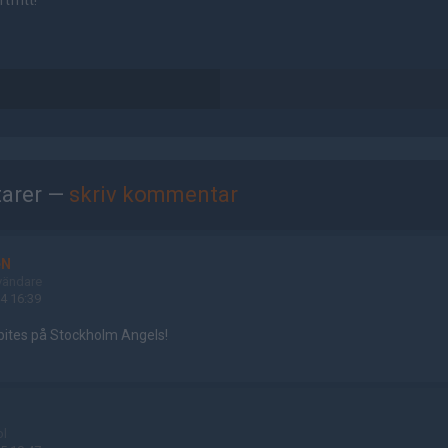
tfritt!
arer —
skriv kommentar
eN
vändare
4 16:39
bites på Stockholm Angels!
ol