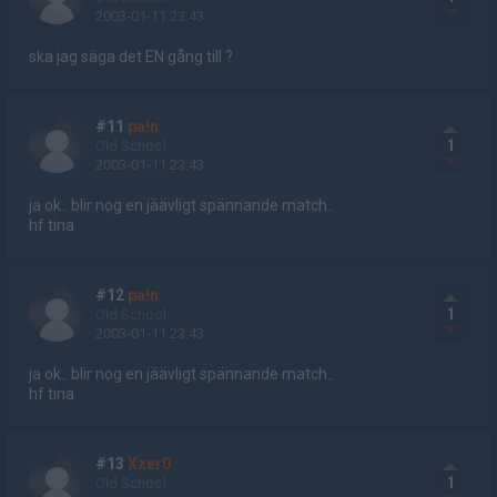
2003-01-11 23:43
ska jag säga det EN gång till ?
#11
pa!n
1
Old School
2003-01-11 23:43
ja ok.. blir nog en jäävligt spännande match..
hf tina
#12
pa!n
1
Old School
2003-01-11 23:43
ja ok.. blir nog en jäävligt spännande match..
hf tina
#13
Xzer0
1
Old School