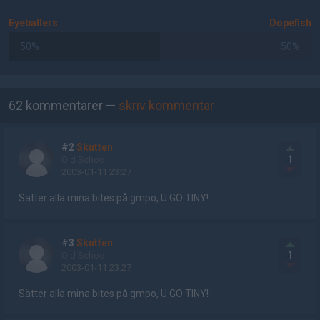
Eyeballers
Dopefish
50%
50%
AD
62 kommentarer —
skriv kommentar
#2
Skutten
1
Old School
2003-01-11 23:27
Sätter alla mina bites på gmpo, U GO TINY!
#3
Skutten
1
Old School
2003-01-11 23:27
Sätter alla mina bites på gmpo, U GO TINY!