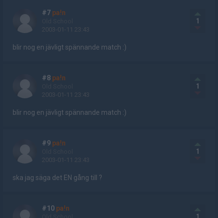
#7
pa!n
1
Old School
2003-01-11 23:43
blir nog en jävligt spännande match :)
#8
pa!n
1
Old School
2003-01-11 23:43
blir nog en jävligt spännande match :)
#9
pa!n
1
Old School
2003-01-11 23:43
ska jag säga det EN gång till ?
#10
pa!n
1
Old School