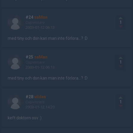
#24
saMan
1
Cupvinnare
2003-01-12 06:13
med tiny och dsn kan man inte förlora...? :D
#25
saMan
1
Cupvinnare
2003-01-12 06:13
med tiny och dsn kan man inte förlora...? :D
#28
vilden
1
Cupvinnare
2003-01-12 14:20
keft doktorn osv :)