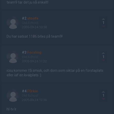
team9 tar det ju så enkelt!
#2
stoofe
1
Old School
2005-09-24 10:58
Du har satsat 1186 bites på team9!
#3
Forsling
1
Old School
2005-09-24 11:22
icsu kommer få smisk, och dom som siktar på en förstaplats
eller iaf en kvalplats :)
#4
F0rkie
1
Old School
2005-09-24 12:56
hl-tv lr