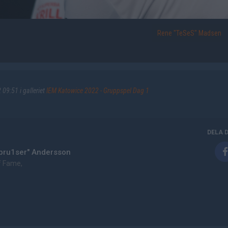
Rene "TeSeS" Madsen
09:51 i galleriet
IEM Katowice 2022 - Gruppspel Dag 1
DELA 
"bru1ser" Andersson
f Fame,