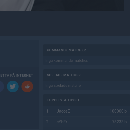
AD
KOMMANDE MATCHER
Inga kommande matcher.
SPELADE MATCHER
DETTA PÅ INTERNET
Inga spelade matcher.
TOPPLISTA TIPSET
1
JacceE
100000 b
2
cYbEr-
78233 b