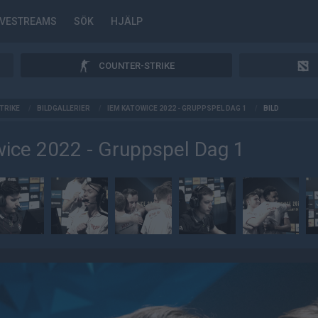
IVESTREAMS
SÖK
HJÄLP
COUNTER-STRIKE
TRIKE
/
BILDGALLERIER
/
IEM KATOWICE 2022 - GRUPPSPEL DAG 1
/
BILD
ice 2022 - Gruppspel Dag 1