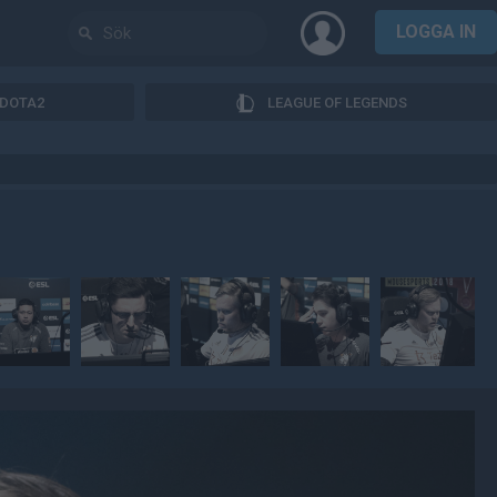
LOGGA IN
DOTA2
LEAGUE OF LEGENDS