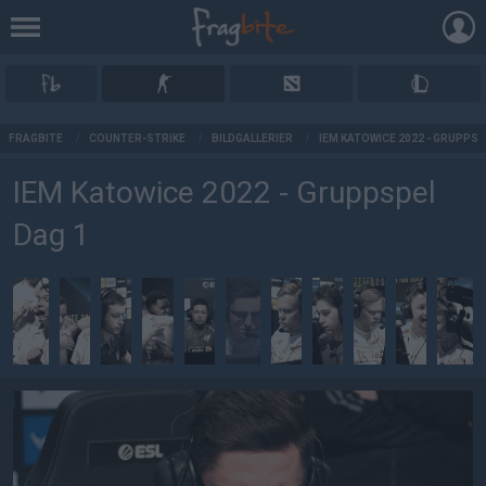
AD
FRAGBITE
/
COUNTER-STRIKE
/
BILDGALLERIER
/
IEM KATOWICE 2022 - GRUPPSP
IEM Katowice 2022 - Gruppspel
Dag 1