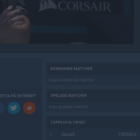
AD
KOMMANDE MATCHER
Inga kommande matcher.
SPELADE MATCHER
DETTA PÅ INTERNET
Inga spelade matcher.
TOPPLISTA TIPSET
1
JacceE
100000 b