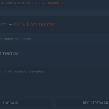
,
DREAMHACK OPEN WINTER 2017
DREAMHACK
rer —
skriv kommentar
ågon kommentar ännu.
mmentar
LOGGA IN
REGISTRERA DI