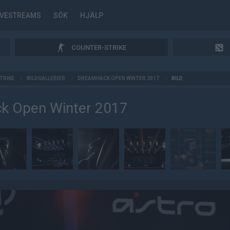
IVESTREAMS
SÖK
HJÄLP
COUNTER-STRIKE
TRIKE
/
BILDGALLERIER
/
DREAMHACK OPEN WINTER 2017
/
BILD
k Open Winter 2017