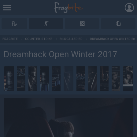
AD
FRAGBITE
/
COUNTER-STRIKE
/
BILDGALLERIER
/
DREAMHACK OPEN WINTER 201
Dreamhack Open Winter 2017