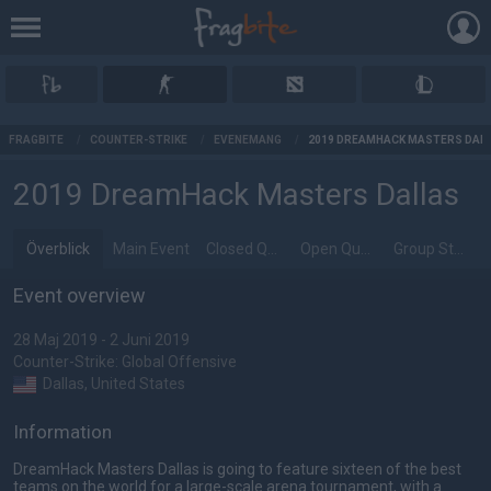
AD
FRAGBITE
/
COUNTER-STRIKE
/
EVENEMANG
/
2019 DREAMHACK MASTERS DAL
2019 DreamHack Masters Dallas
Överblick
Main Event
Closed Qualifier
Open Qualifier
Group Stage
Event overview
28 Maj 2019 - 2 Juni 2019
Counter-Strike: Global Offensive
Dallas, United States
Information
DreamHack Masters Dallas is going to feature sixteen of the best
teams on the world for a large-scale arena tournament, with a