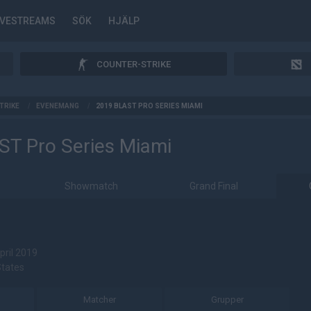
IVESTREAMS
SÖK
HJÄLP
COUNTER-STRIKE
TRIKE
/
EVENEMANG
/
2019 BLAST PRO SERIES MIAMI
ST Pro Series Miami
Showmatch
Grand Final
pril 2019
States
Matcher
Grupper