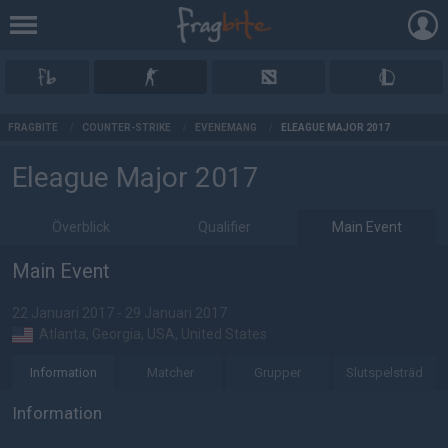
AD
FRAGBITE
/
COUNTER-STRIKE
/
EVENEMANG
/
ELEAGUE MAJOR 2017
Eleague Major 2017
Överblick
Qualifier
Main Event
Main Event
22 Januari 2017 - 29 Januari 2017
Atlanta, Georgia, USA, United States
Information
Matcher
Grupper
Slutspelsträd
Information