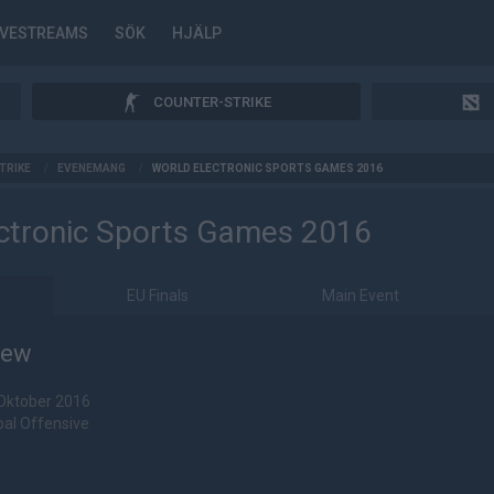
IVESTREAMS
SÖK
HJÄLP
COUNTER-STRIKE
TRIKE
/
EVENEMANG
/
WORLD ELECTRONIC SPORTS GAMES 2016
ctronic Sports Games 2016
EU Finals
Main Event
iew
 Oktober 2016
bal Offensive