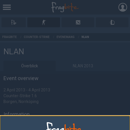
AD
FRAGBITE
/
COUNTER-STRIKE
/
EVENEMANG
/
NLAN
NLAN
Överblick
NLAN 2013
Event overview
2 April 2013 - 4 April 2013
Counter-Strike 1.6
Borgen, Norrköping
Information
Format