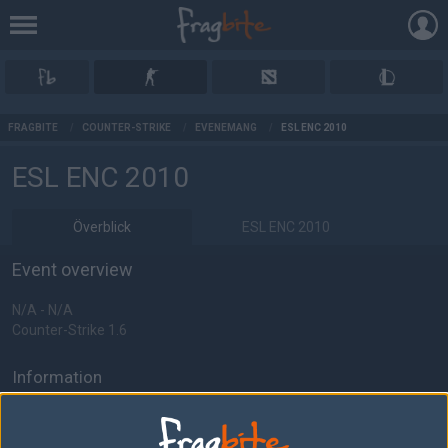
AD
FRAGBITE
/
COUNTER-STRIKE
/
EVENEMANG
/
ESL ENC 2010
ESL ENC 2010
Överblick
ESL ENC 2010
Event overview
N/A - N/A
Counter-Strike 1.6
Information
Format